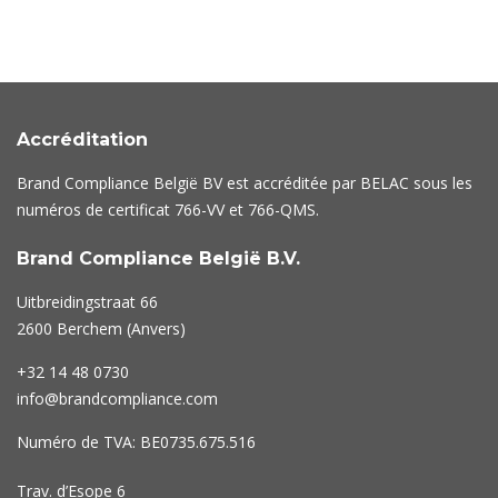
Accréditation
Brand Compliance België BV est accréditée par BELAC sous les
numéros de certificat
766-VV
et
766-QMS
.
Brand Compliance België B.V.
Uitbreidingstraat 66
2600 Berchem (Anvers)
+32 14 48 0730
info@brandcompliance.com
Numéro de TVA: BE0735.675.516
Trav. d’Esope 6