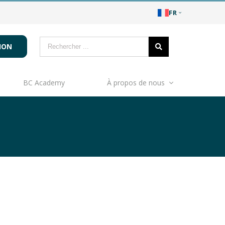
FR
ION
BC Academy
À propos de nous