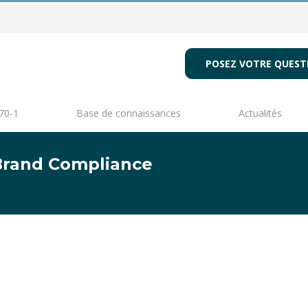
POSEZ VOTRE QUEST
70-1
Base de connaissances
Actualités
– Brand Compliance