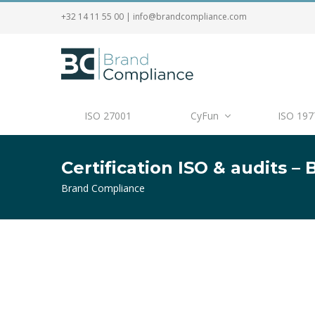
+32 14 11 55 00
|
info@brandcompliance.com
ISO 27001
CyFun
ISO 197
Certification ISO & audits 
Brand Compliance