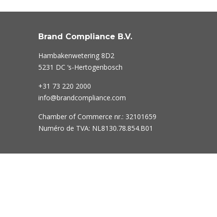
Brand Compliance B.V.
Hambakenwetering 8D2
5231 DC ‘s-Hertogenbosch
+31 73
220 2000
info@brandcompliance.com
Chamber of Commerce nr.: 32101659
Numéro de TVA: NL8130.78.854.B01