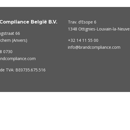
Compliance België B.V.
Trav. d’Esope 6
1348 Ottignies-Louvain-la-Neuve
ngstraat 66
chem (Anvers)
+32 14 11 55 00
info@brandcompliance.com
8 0730
andcompliance.com
de TVA: BE0735.675.516