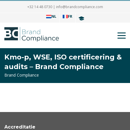
+32 14 48 0730
|
info@brandcompliance.com
NL
FR
Kmo-p, WSE, ISO certificering &
audits – Brand Compliance
Brand Compliance
Accreditatie