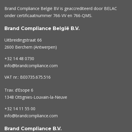
Brand Compliance België BV is geaccrediteerd door BELAC
onder certificaatnummer
766-VV
en
766-QMS
.
Brand Compliance België B.V.
Uitbreidingstraat 66
2600 Berchem (Antwerpen)
+32 14 48 0730
info@brandcompliance.com
VAT nr.: BE0735.675.516
Trav. d’Esope 6
1348 Ottignies-Louvain-la-Neuve
+32 14 11 55 00
info@brandcompliance.com
Brand Compliance B.V.