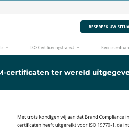
BESPREEK UW SITUA
ls
ISO Certificeringstraject
Kenniscentrum
-certificaten ter wereld uitgegev
Met trots kondigen wij aan dat Brand Compliance in
certificaten heeft uitgereikt voor ISO 19770-1, de 