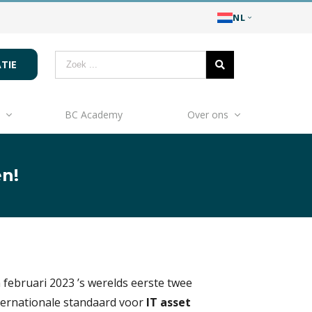
NL
TIE
BC Academy
Over ons
en!
 februari 2023 ’s werelds eerste twee
internationale standaard voor
IT asset