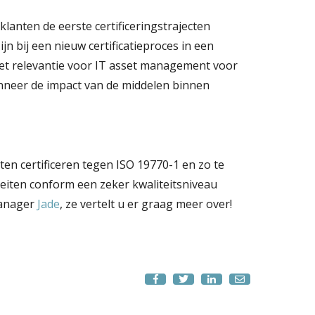
klanten de eerste certificeringstrajecten
n bij een nieuw certificatieproces in een
ziet relevantie voor IT asset management voor
wanneer de impact van de middelen binnen
ten certificeren tegen ISO 19770-1 en zo te
eiten conform een zeker kwaliteitsniveau
manager
Jade
, ze vertelt u er graag meer over!