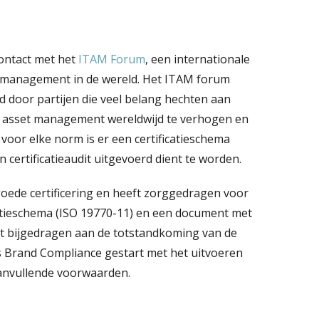
ontact met het
ITAM Forum
, een internationale
t management in de wereld. Het ITAM forum
 door partijen die veel belang hechten aan
IT asset management wereldwijd te verhogen en
voor elke norm is er een certificatieschema
certificatieaudit uitgevoerd dient te worden.
goede certificering en heeft zorggedragen voor
atieschema (ISO 19770-11) en een document met
ft bijgedragen aan de totstandkoming van de
s Brand Compliance gestart met het uitvoeren
aanvullende voorwaarden.