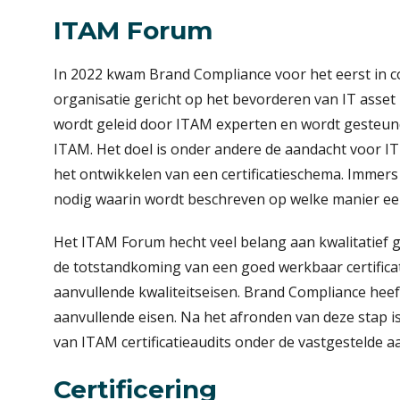
ITAM Forum
In 2022 kwam Brand Compliance voor het eerst in c
organisatie gericht op het bevorderen van IT asse
wordt geleid door ITAM experten en wordt gesteund
ITAM. Het doel is onder andere de aandacht voor 
het ontwikkelen van een certificatieschema. Immers 
nodig waarin wordt beschreven op welke manier een 
Het ITAM Forum hecht veel belang aan kwalitatief 
de totstandkoming van een goed werkbaar certific
aanvullende kwaliteitseisen. Brand Compliance hee
aanvullende eisen. Na het afronden van deze stap i
van ITAM certificatieaudits onder de vastgestelde 
Certificering