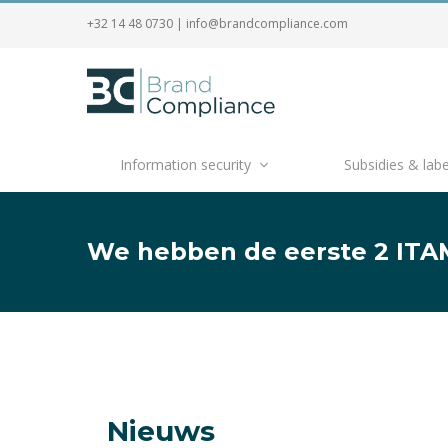
+32 14 48 0730
|
info@brandcompliance.com
Information security
Subsidies & labe
We hebben de eerste 2 ITAM
Nieuws