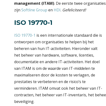
management (ITAM)
. De eerste twee organisatie
zijn
Softline Group
en
HDI
.
Gefeliciteerd!
ISO 19770-1
ISO 19770-1
is een internationale standaard die is
ontworpen om organisaties te helpen bij het
beheren van hun IT-activiteiten. Hieronder valt
het beheer van hardware, software, licenties,
documentatie en andere IT-activiteiten. Het doel
van ITAM is om de waarde van IT-middelen te
maximaliseren door de kosten te verlagen, de
prestaties te verbeteren en de risico’s te
verminderen. ITAM omvat ook het beheer van IT-
contracten, het beheer van IT-inventaris, het behee
beveiliging.