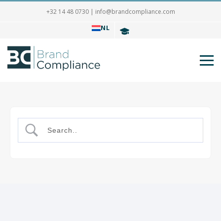
+32 14 48 0730
|
info@brandcompliance.com
NL