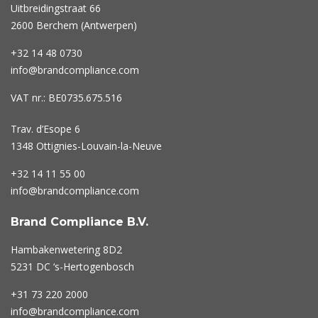
Uitbreidingstraat 66
2600 Berchem (Antwerpen)
+32 14 48 0730
info@brandcompliance.com
VAT nr.: BE0735.675.516
Trav. d’Esope 6
1348 Ottignies-Louvain-la-Neuve
+32 14 11 55 00
info@brandcompliance.com
Brand Compliance B.V.
Hambakenwetering 8D2
5231 DC ‘s-Hertogenbosch
+31 73
220 2000
info@brandcompliance.com