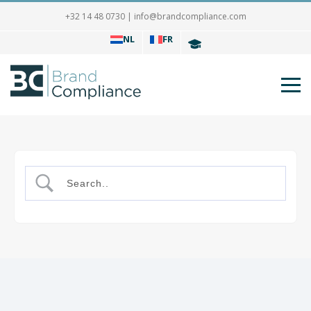
+32 14 48 0730
|
info@brandcompliance.com
NL
FR