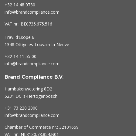
+32 14 48 0730
info@brandcompliance.com
VAT nr.: BE0735.675.516
Trav. d’Esope 6
1348 Ottignies-Louvain-la-Neuve
+32 14 11 55 00
info@brandcompliance.com
Brand Compliance B.V.
Hambakenwetering 8D2
5231 DC ‘s-Hertogenbosch
+31 73
220 2000
info@brandcompliance.com
Chamber of Commerce nr.: 32101659
VAT nr.: NL8130.78.854.B01