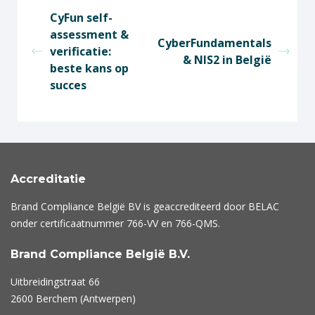
CyFun self-
assessment &
CyberFundamentals
verificatie:
& NIS2 in België
beste kans op
succes
Accreditatie
Brand Compliance België BV is geaccrediteerd door BELAC
onder certificaatnummer
766-VV
en
766-QMS
.
Brand Compliance België B.V.
Uitbreidingstraat 66
2600 Berchem (Antwerpen)