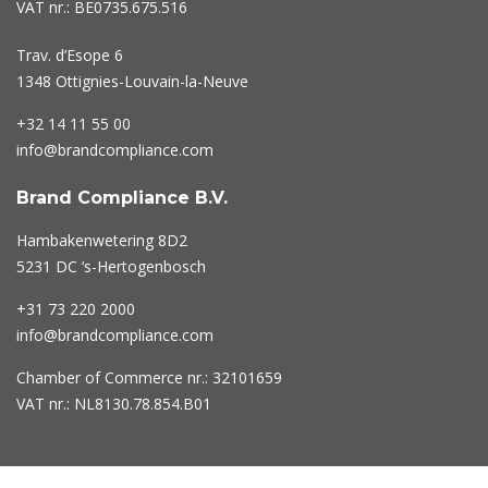
VAT nr.: BE0735.675.516
Trav. d’Esope 6
1348 Ottignies-Louvain-la-Neuve
+32 14 11 55 00
info@brandcompliance.com
Brand Compliance B.V.
Hambakenwetering 8D2
5231 DC ‘s-Hertogenbosch
+31 73
220 2000
info@brandcompliance.com
Chamber of Commerce nr.: 32101659
VAT nr.: NL8130.78.854.B01