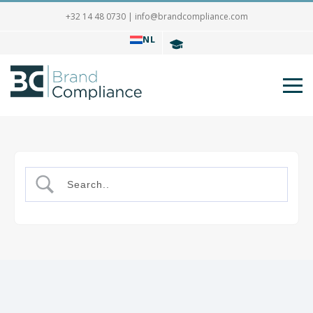
+32 14 48 0730
|
info@brandcompliance.com
NL