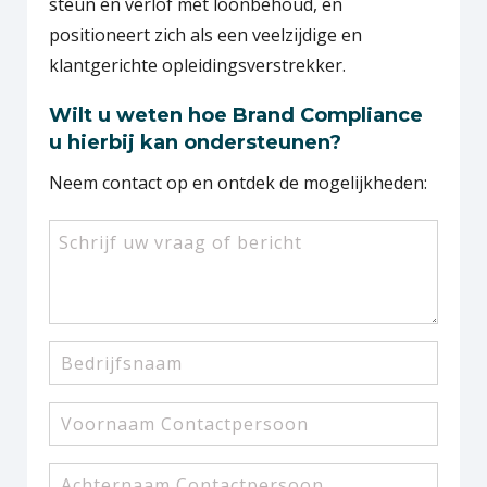
steun en verlof met loonbehoud, en
positioneert zich als een veelzijdige en
klantgerichte opleidingsverstrekker.
Wilt u weten hoe Brand Compliance
u hierbij kan ondersteunen?
Neem contact op en ontdek de mogelijkheden:
Uw
bericht
Bedrijfsnaam
Voornaam
Contactpersoon
Achternaam