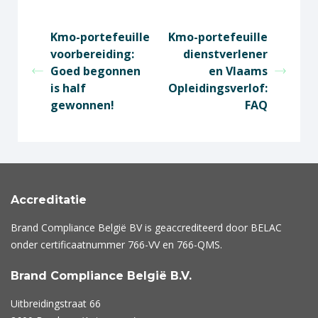
Kmo-portefeuille
Kmo-portefeuille
voorbereiding:
dienstverlener
Goed begonnen
en Vlaams
is half
Opleidingsverlof:
gewonnen!
FAQ
Accreditatie
Brand Compliance België BV is geaccrediteerd door BELAC
onder certificaatnummer
766-VV
en
766-QMS
.
Brand Compliance België B.V.
Uitbreidingstraat 66